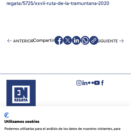
regata/5725/xxvii-ruta-de-la-tramuntana-2020
Compartir
ANTERIOR
SIGUIENTE
Aviso legal
Política de privacidad
Utilizamos cookies
Política de cookies
Podemos utilizarlas para el análisis de los datos de nuestros visitantes, para