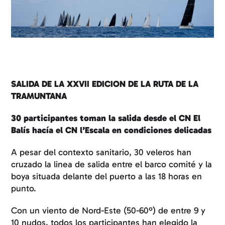
SALIDA DE LA XXVII EDICION DE LA RUTA DE LA
TRAMUNTANA
30 participantes toman la salida desde el CN El
Balís hacía el CN l’Escala en condiciones delicadas
A pesar del contexto sanitario, 30 veleros han
cruzado la linea de salida entre el barco comité y la
boya situada delante del puerto a las 18 horas en
punto.
Con un viento de Nord-Este (50-60º) de entre 9 y
10 nudos, todos los participantes han elegido la