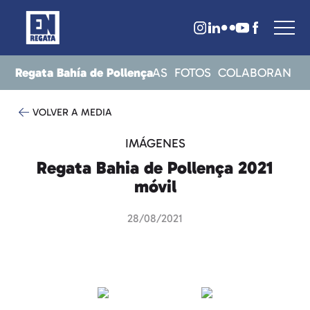
Regata Bahía de Pollença
ITOS
RESULTADOS
NOTICIAS
FOTOS
COLABORAN
VOLVER A MEDIA
IMÁGENES
Regata Bahia de Pollença 2021
móvil
28/08/2021