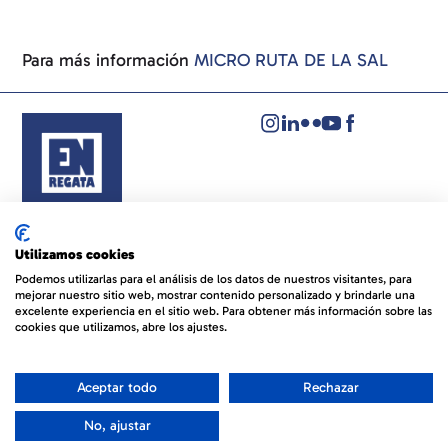
Para más información
MICRO RUTA DE LA SAL
Aviso legal
Política de privacidad
Utilizamos cookies
Política de cookies
Podemos utilizarlas para el análisis de los datos de nuestros visitantes, para
mejorar nuestro sitio web, mostrar contenido personalizado y brindarle una
© EVENTOS NÁUTICOS REGATA
By 100x100NET
excelente experiencia en el sitio web. Para obtener más información sobre las
cookies que utilizamos, abre los ajustes.
Aceptar todo
Rechazar
No, ajustar