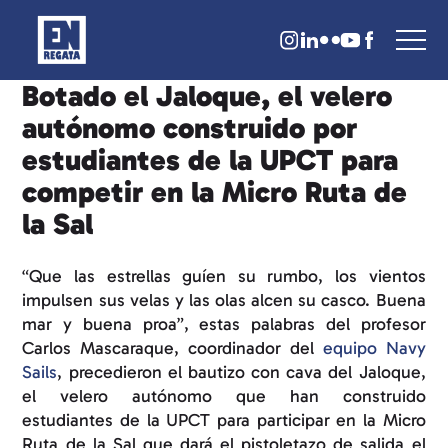
Botado el Jaloque, el velero
autónomo construido por
estudiantes de la UPCT para
competir en la Micro Ruta de
la Sal
“Que las estrellas guíen su rumbo, los vientos
impulsen sus velas y las olas alcen su casco. Buena
mar y buena proa”, estas palabras del profesor
Carlos Mascaraque, coordinador del
equipo Navy
Sails
, precedieron el bautizo con cava del
Jaloque
,
el velero autónomo que han construido
estudiantes de la UPCT para participar en la Micro
Ruta de la Sal que dará el pistoletazo de salida el