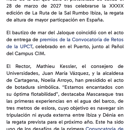
28 de marzo de 2027 tras celebrarse la XXXIX
edición de La Ruta de la Sal Rumbo Ibiza, la regata
de altura de mayor particpación en España.
El bautizo de mar del
Jaloque
coincidió con el acto
de entrega de
premios de la Convocatoria de Retos
de la UPCT
, celebrado en el Puerto, junto al Pañol
del Campus CIM.
El Rector, Mathieu Kessler, el consejero de
Universidades, Juan María Vázquez, y la alcaldesa
de Cartagena, Noelia Arroyo, han presidido el acto
de botadura simbólica. “Estamos encantados con
su óptima flotabilidad”, destacaba Mascaraque tras
las primeras experiencias en el agua del barco, de
tres metros de eslora, cuyo objetivo es navegar sin
tripulación ni ayuda externa entre Ibiza y Dénia en
la regata prevista para el próximo año. Este ha sido
uno de los desafíos de la primera
Convocatoria de