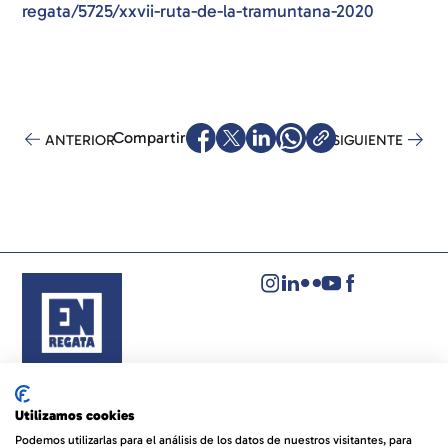
regata/5725/xxvii-ruta-de-la-tramuntana-2020
Compartir
ANTERIOR
SIGUIENTE
Aviso legal
Política de privacidad
Utilizamos cookies
Política de cookies
Podemos utilizarlas para el análisis de los datos de nuestros visitantes, para