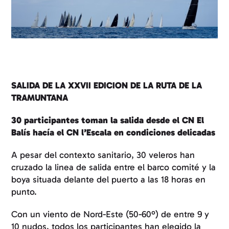
SALIDA DE LA XXVII EDICION DE LA RUTA DE LA
TRAMUNTANA
30 participantes toman la salida desde el CN El
Balís hacía el CN l’Escala en condiciones delicadas
A pesar del contexto sanitario, 30 veleros han
cruzado la linea de salida entre el barco comité y la
boya situada delante del puerto a las 18 horas en
punto.
Con un viento de Nord-Este (50-60º) de entre 9 y
10 nudos, todos los participantes han elegido la