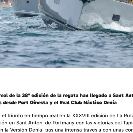
eal de la 38º edición de la regata han llegado a Sant A
 desde Port Ginesta y el Real Club Náutico Denia
r el triunfo en tiempo real en la XXXVIII edición de La Ru
ión en Sant Antoni de Portmany con las victorias del Tapi
 en la Versión Denia, tras una intensa travesía con unas c