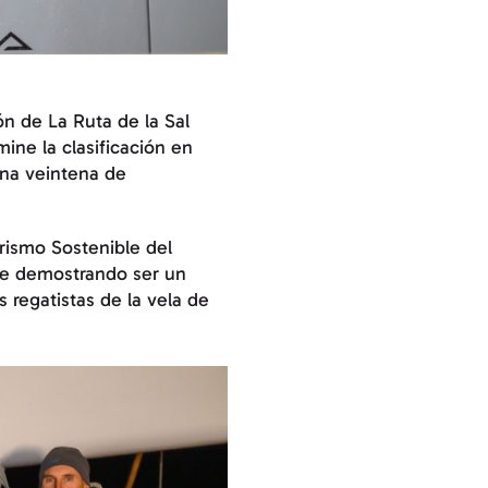
n de La Ruta de la Sal
ine la clasificación en
una veintena de
urismo Sostenible del
gue demostrando ser un
s regatistas de la vela de