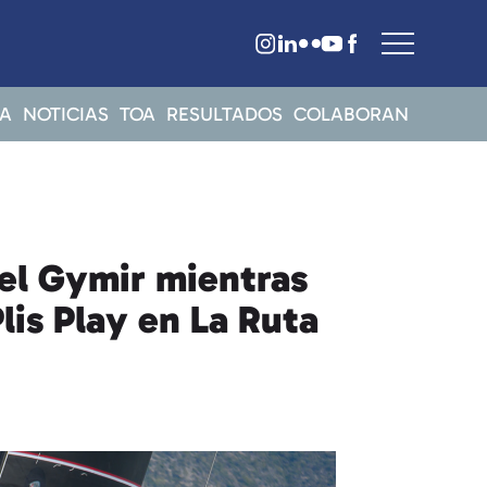
A
NOTICIAS
TOA
RESULTADOS
COLABORAN
e el Gymir mientras
lis Play en La Ruta