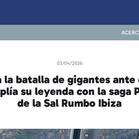
ACERC
03/04/2026
a la batalla de gigantes ant
lía su leyenda con la saga P
de la Sal Rumbo Ibiza