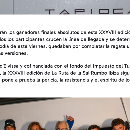
n los ganadores finales absolutos de esta XXXVIII edició
s los participantes crucen la línea de llegada y se determ
iodía de este viernes, quedaban por completar la regata 
s versiones.
 d’Eivissa y cofinanciada con el fondo del Impuesto del T
s, la XXXVIII edición de La Ruta de la Sal Rumbo Ibiza si
pone a prueba la pericia, la resistencia y el espíritu de lo