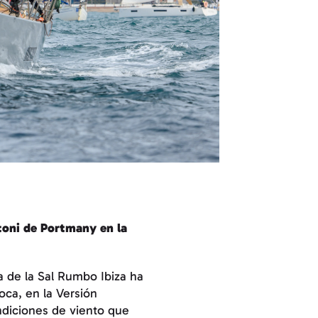
ntoni de Portmany en la
ta de la Sal Rumbo Ibiza ha
oca, en la Versión
ondiciones de viento que