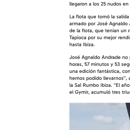
llegaron a los 25 nudos en
La flota que tomó la salid
armado por José Agnaldo A
de la flota, que tenían un 
Tapioca por su mejor rendi
hasta Ibiza.
José Agnaldo Andrade no po
horas, 57 minutos y 53 se
una edición fantástica, co
hemos podido llevarnos”, a
la Sal Rumbo Ibiza. “El año
el Gymir, acumuló tres tri