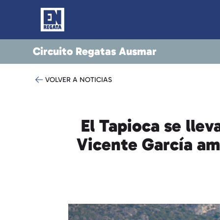
Circuito Regatas Ausmar
VOLVER A NOTICIAS
El Tapioca se llev
Vicente García amp