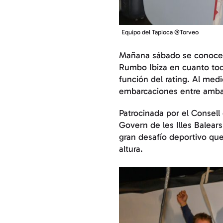
Equipo del Tapioca @Torveo
Mañana sábado se conocerá
Rumbo Ibiza en cuanto todo
función del rating. Al med
embarcaciones entre amba
Patrocinada por el Consell
Govern de les Illes Balear
gran desafío deportivo que 
altura.