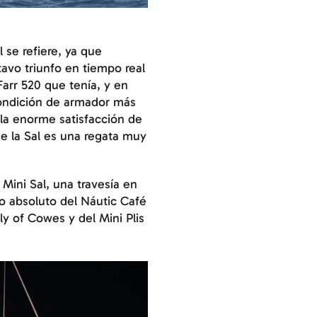
se refiere, ya que
tavo triunfo en tiempo real
Farr 520 que tenía, y en
 condición de armador más
a la enorme satisfacción de
 de la Sal es una regata muy
Mini Sal, una travesía en
fo absoluto del Náutic Café
ly of Cowes y del Mini Plis