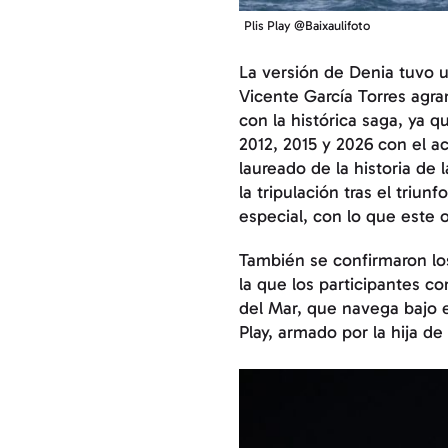
Plis Play @Baixaulifoto
La versión de Denia tuvo 
Vicente García Torres agra
con la histórica saga, ya 
2012, 2015 y 2026 con el a
laureado de la historia de 
la tripulación tras el triu
especial, con lo que este 
También se confirmaron los
la que los participantes c
del Mar, que navega bajo e
Play, armado por la hija de