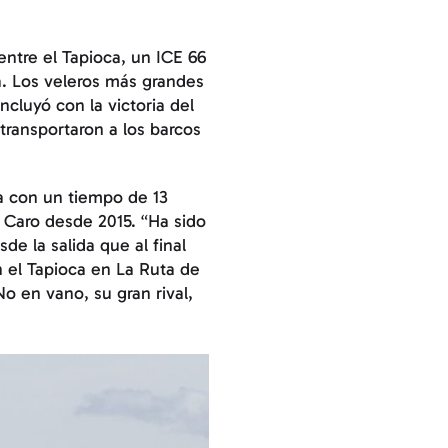
entre el Tapioca, un ICE 66
. Los veleros más grandes
ncluyó con la victoria del
transportaron a los barcos
da con un tiempo de 13
 Caro desde 2015. “Ha sido
e la salida que al final
n el Tapioca en La Ruta de
No en vano, su gran rival,