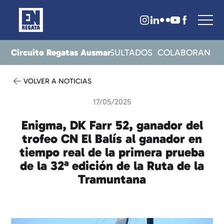
Circuito Regatas Ausmar
CERCA
NOTICIAS
TOA
RESULTADOS
COLABORAN
VOLVER A NOTICIAS
17/05/2025
Enigma, DK Farr 52, ganador del
trofeo CN El Balís al ganador en
tiempo real de la primera prueba
de la 32ª edición de la Ruta de la
Tramuntana