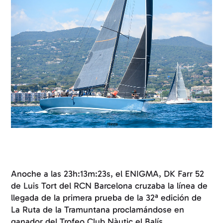
Anoche a las 23h:13m:23s, el ENIGMA, DK Farr 52
de Luis Tort del RCN Barcelona cruzaba la línea de
llegada de la primera prueba de la 32ª edición de
La Ruta de la Tramuntana proclamándose en
ganador del Trofeo Club Nàutic el Balís.