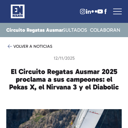
Circuito Regatas Ausmar
CERCA
NOTICIAS
TOA
RESULTADOS
COLABORAN
VOLVER A NOTICIAS
12/11/2025
El Circuito Regatas Ausmar 2025
proclama a sus campeones: el
Pekas X, el Nirvana 3 y el Diabolic