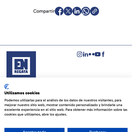
Compartir
Aviso legal
Política de privacidad
Utilizamos cookies
Política de cookies
Podemos utilizarlas para el análisis de los datos de nuestros visitantes, para
mejorar nuestro sitio web, mostrar contenido personalizado y brindarle una
© EVENTOS NÁUTICOS REGATA
By 100x100NET
excelente experiencia en el sitio web. Para obtener más información sobre las
cookies que utilizamos, abre los ajustes.