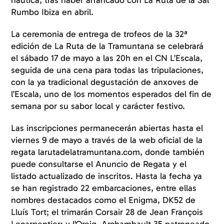
Rumbo Ibiza en abril.
La ceremonia de entrega de trofeos de la 32ª
edición de La Ruta de la Tramuntana se celebrará
el sábado 17 de mayo a las 20h en el CN L’Escala,
seguida de una cena para todas las tripulaciones,
con la ya tradicional degustación de anxoves de
l’Escala, uno de los momentos esperados del fin de
semana por su sabor local y carácter festivo.
Las inscripciones permanecerán abiertas hasta el
viernes 9 de mayo a través de la web oficial de la
regata larutadelatramuntana.com, donde también
puede consultarse el Anuncio de Regata y el
listado actualizado de inscritos. Hasta la fecha ya
se han registrado 22 embarcaciones, entre ellas
nombres destacados como el Enigma, DK52 de
Lluís Tort; el trimarán Corsair 28 de Jean François
Lecarpentier; y l’Oreig, Archambault 35 patroneado