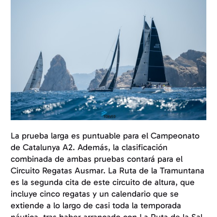
La prueba larga es puntuable para el Campeonato
de Catalunya A2. Además, la clasificación
combinada de ambas pruebas contará para el
Circuito Regatas Ausmar. La Ruta de la Tramuntana
es la segunda cita de este circuito de altura, que
incluye cinco regatas y un calendario que se
extiende a lo largo de casi toda la temporada
náutica, tras haber arrancado con La Ruta de la Sal