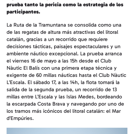
prueba tanto la pericia como la estrategia de los
participantes.
La Ruta de la Tramuntana se consolida como una
de las regatas de altura más atractivas del litoral
catalán, gracias a un recorrido que requiere
decisiones tácticas, paisajes espectaculares y un
ambiente náutico excepcional. La prueba arranca
el viernes 16 de mayo a las 15h desde el Club
Nàutic El Balís con una primera etapa técnica y
exigente de 60 millas náuticas hasta el Club Nàutic
L’Escala. El sábado 17, a las 14h, la flota tomará la
salida de la segunda prueba, un recorrido de 13
millas entre L’Escala y las Islas Medes, bordeando
la escarpada Costa Brava y navegando por uno de
los tramos más icónicos del litoral catalán: el Mar
d’Empúries.