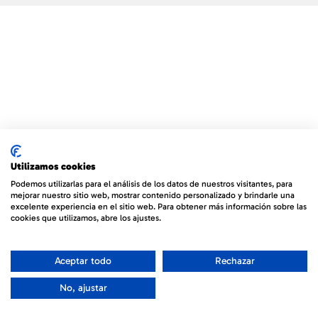
Utilizamos cookies
Podemos utilizarlas para el análisis de los datos de nuestros visitantes, para
mejorar nuestro sitio web, mostrar contenido personalizado y brindarle una
excelente experiencia en el sitio web. Para obtener más información sobre las
cookies que utilizamos, abre los ajustes.
Aceptar todo
Rechazar
No, ajustar