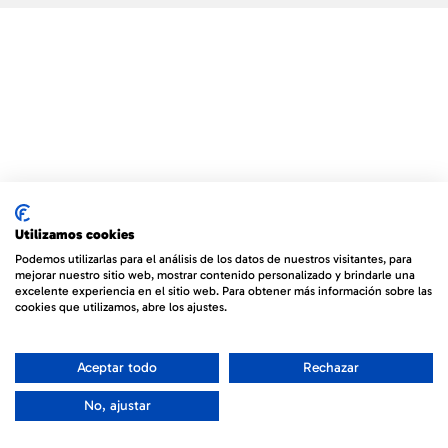
Utilizamos cookies
Podemos utilizarlas para el análisis de los datos de nuestros visitantes, para
mejorar nuestro sitio web, mostrar contenido personalizado y brindarle una
excelente experiencia en el sitio web. Para obtener más información sobre las
cookies que utilizamos, abre los ajustes.
Aceptar todo
Rechazar
No, ajustar