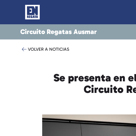
Circuito Regatas Ausmar
VOLVER A NOTICIAS
Se presenta en e
Circuito R