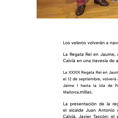
Los veleros volverán a nav
La Regata Rei en Jaume, q
Calvià en una travesía de a
La XXXIX Regata Rei en Jaume
el 12 de septiembre, volverá 
Jaime I hasta la isla de P
millas.
Mallorca.
La presentación de la re
el alcalde Juan Antonio
Calvià, Javier Tascón; el