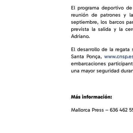
El programa deportivo de
reunión de patrones y l
septiembre, los barcos pa
prevista la salida y la c
Adriano.
El desarrollo de la regat
Santa Ponça,
www.cnsp.e
embarcaciones participant
una mayor seguridad durant
Más información:
Mallorca Press – 636 462 5