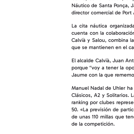
Náutico de Santa Ponça, Ja
director comercial de Port
La cita náutica organiza
cuenta con la colaboració
Calvià y Salou, combina la
que se mantienen en el ca
El alcalde Calvià, Juan An
porque “voy a tener la opo
Jaume con la que rememor
Manuel Nadal de Uhler ha e
Clásicos, A2 y Solitarios.
ranking por clubes repres
50. «La previsión de parti
de unas 110 millas que ten
de la competición.