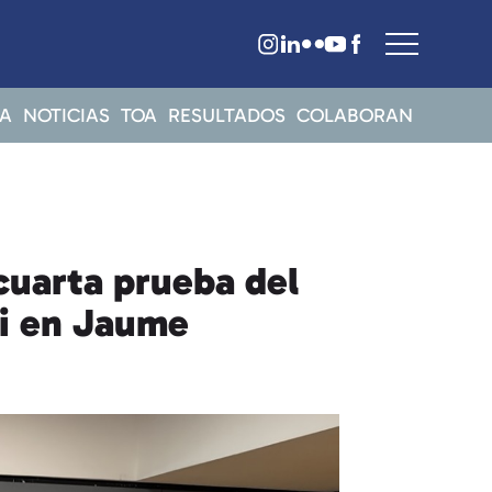
A
NOTICIAS
TOA
RESULTADOS
COLABORAN
cuarta prueba del
ei en Jaume