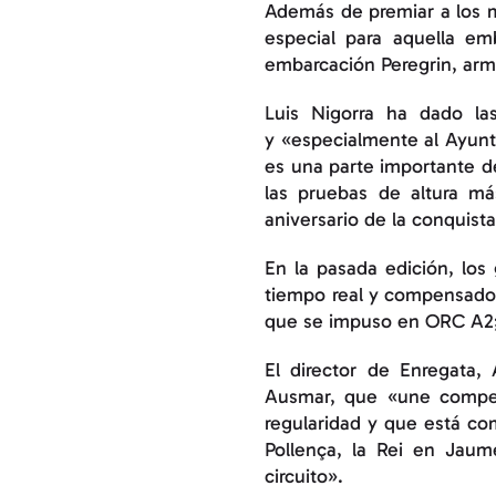
Además de premiar a los m
especial para aquella em
embarcación Peregrin, arm
Luis Nigorra ha dado las
y «especialmente al Ayunta
es una parte importante d
las pruebas de altura má
aniversario de la conquist
En la pasada edición, lo
tiempo real y compensado c
que se impuso en ORC A2; y
El director de Enregata,
Ausmar, que «une competi
regularidad y que está com
Pollença, la Rei en Jaum
circuito».