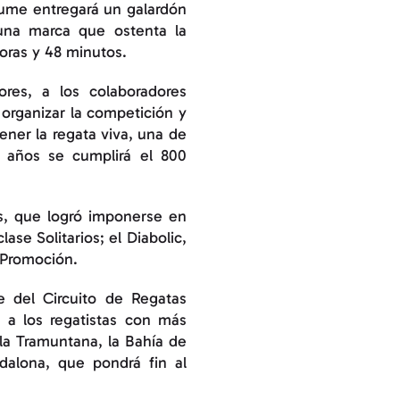
aume entregará un galardón
 una marca que ostenta la
oras y 48 minutos.
ores, a los colaboradores
 organizar la competición y
ner la regata viva, una de
o años se cumplirá el 800
s, que logró imponerse en
se Solitarios; el Diabolic,
 Promoción.
e del Circuito de Regatas
 a los regatistas con más
 la Tramuntana, la Bahía de
dalona, que pondrá fin al