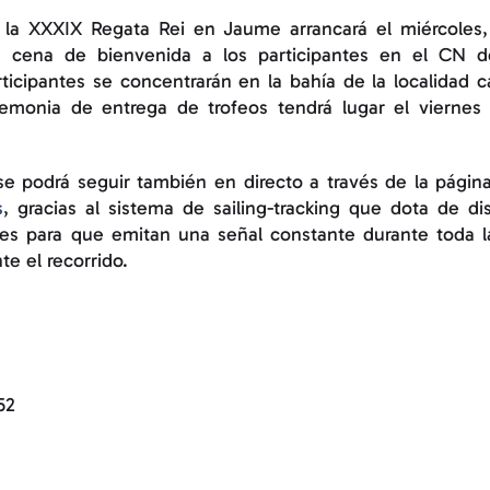
 la XXXIX Regata Rei en Jaume arrancará el miércoles,
a cena de bienvenida a los participantes en el CN de
rticipantes se concentrarán en la bahía de la localidad 
eremonia de entrega de trofeos tendrá lugar el vierne
a se podrá seguir también en directo a través de la pági
s
, gracias al sistema de sailing-tracking que dota de di
es para que emitan una señal constante durante toda la
e el recorrido.
52