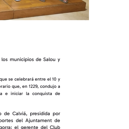
 los municipios de Salou y
ue se celebrará entre el 10 y
erario que, en 1229, condujo a
a e iniciar la conquista de
 de Calviá, presidida por
portes del Ajuntament de
gorra; el gerente del Club