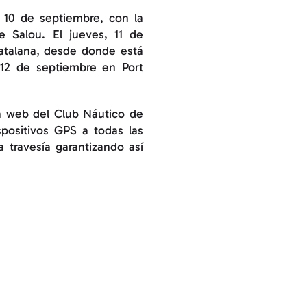
 10 de septiembre, con la
 Salou. El jueves, 11 de
catalana, desde donde está
s 12 de septiembre en Port
na web del Club Náutico de
spositivos GPS a todas las
 travesía garantizando así