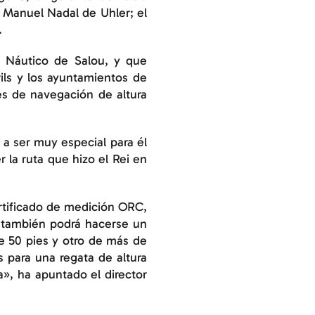
, Manuel Nadal de Uhler; el
.
b Náutico de Salou, y que
ils y los ayuntamientos de
nes de navegación de altura
 a ser muy especial para él
 la ruta que hizo el Rei en
ertificado de medición ORC,
 y también podrá hacerse un
e 50 pies y otro de más de
s para una regata de altura
a», ha apuntado el director