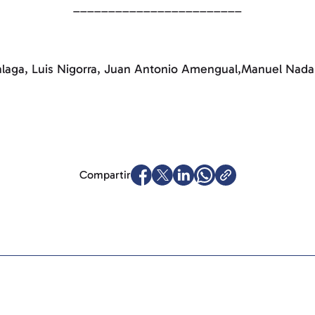
________________________
balaga, Luis Nigorra, Juan Antonio Amengual,Manuel Nada
Compartir